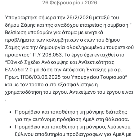
26 Φεβρουαρίου 2026
Υπογράφτηκε σήμερα την 26/2/2026 μεταξύ του
δήμου Σάμης και της αναδόχου εταιρείας η σύμβαση “
Βελτίωση υποδομών για άτομα με κινητικά
προβλήματα των κολυμβητικών ακτών του δήμου
Σάμης για την δημιουργία ολοκληρωμένου τουριστικού
προιόντος” Π.Υ 208,053. Το έργο έχει ενταχθεί στο
“Εθνικό Σχέδιο Ανάκαμψης και Ανθεκτικότητας
Ελλάδα 2.0 με βάση την Απόφαση Ένταξης με αρ.
Πρωτ. 11136/03.06.2025 του Υπουργείου Τουρισμού”
και με τον τρόπο αυτό εξασφαλίστηκε η
χρηματοδότηση του έργου. Αντικείμενο του έργου είναι
:
Προμήθεια και τοποθέτηση μη μόνιμης διάταξης
για την αυτόνομη πρόσβαση ΑμεΑ στη θάλασσα.
Προμήθεια και τοποθέτηση μη μόνιμου, λυόμενου,
ξύλινου αποδυτηρίου προδιαγραφών για ΑμεΑ με