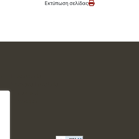
Εκτύπωση σελίδας
ών
Επικοινωνία
Ψηφιακά Εργαλεία
Σημαντικοί
Σύνδεσμοι