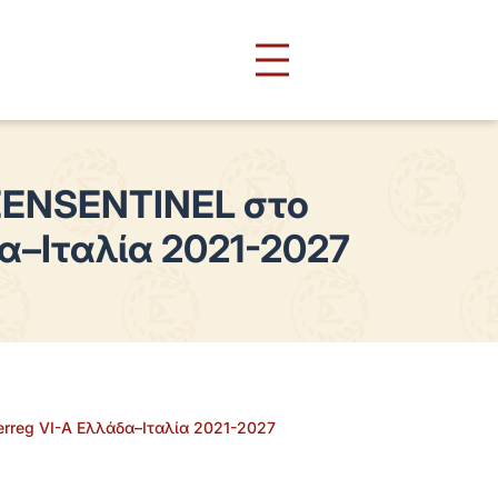
EENSENTINEL στο
δα–Ιταλία 2021-2027
rreg VI-A Ελλάδα–Ιταλία 2021-2027