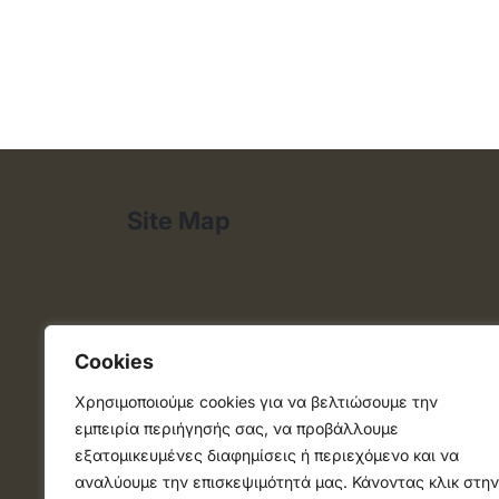
Site Map
Θέλω να
Κέντρο Υπηρεσι
Επικαιρότητα
Εκδηλώσεις
Δράσεις
Χάρτης
Cookies
Δήμος
Pet Alert
Χρησιμοποιούμε cookies για να βελτιώσουμε την
εμπειρία περιήγησής σας, να προβάλλουμε
εξατομικευμένες διαφημίσεις ή περιεχόμενο και να
αναλύουμε την επισκεψιμότητά μας. Κάνοντας κλικ στην