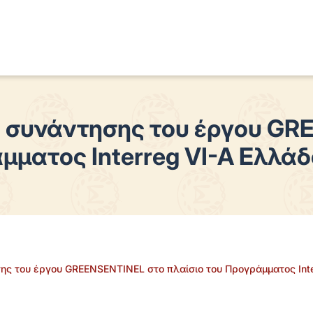
 συνάντησης του έργου GR
μματος Interreg VI-A Ελλά
ς του έργου GREENSENTINEL στο πλαίσιο του Προγράμματος Inte