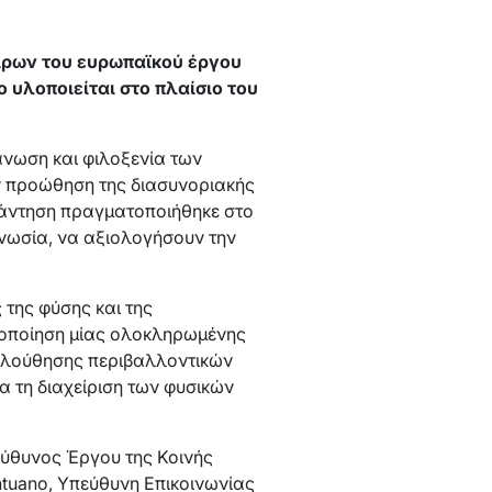
αίρων του ευρωπαϊκού έργου
ίο υλοποιείται στο πλαίσιο του
άνωση και φιλοξενία των
 προώθηση της διασυνοριακής
υνάντηση πραγματοποιήθηκε στο
νωσία, να αξιολογήσουν την
 της φύσης και της
ενοποίηση μίας ολοκληρωμένης
ολούθησης περιβαλλοντικών
 τη διαχείριση των φυσικών
εύθυνος Έργου της Κοινής
ntuano, Υπεύθυνη Επικοινωνίας