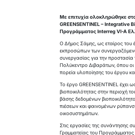
Με επιτυχία ολοκληρώθηκε στο
GREENSENTINEL – Integrative Bio
Προγράμματος Interreg VI-A Ελ
Ο Δήμος Σάμης, ως εταίρος του 
εκπροσώπων των συνεργαζόμενω
συνεργασίας για την προστασία 
Πολύκεντρο Διβαράτων, όπου οι 
πορεία υλοποίησης του έργου και
Το έργο GREENSENTINEL έχει ως 
βιοποικιλότητας στην περιοχή το
βάσης δεδομένων βιοποικιλότητ
πιέσεων και φαινομένων ρύπανσ
οικοσυστημάτων.
Στις εργασίες της συνάντησης σ
Γραμματείας του Προγράμματος I