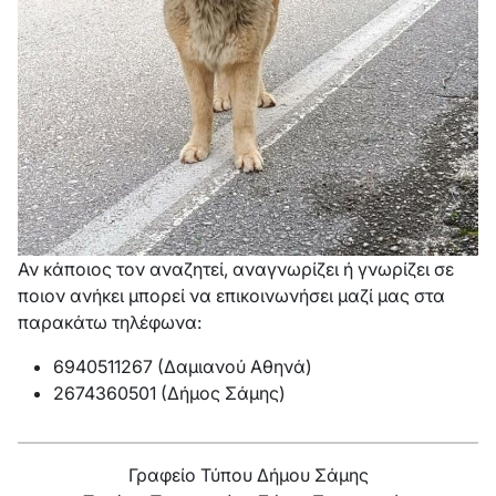
Αν κάποιος τον αναζητεί, αναγνωρίζει ή γνωρίζει σε
ποιον ανήκει μπορεί να επικοινωνήσει μαζί μας στα
παρακάτω τηλέφωνα:
6940511267 (Δαμιανού Αθηνά)
2674360501 (Δήμος Σάμης)
Γραφείο Τύπου Δήμου Σάμης