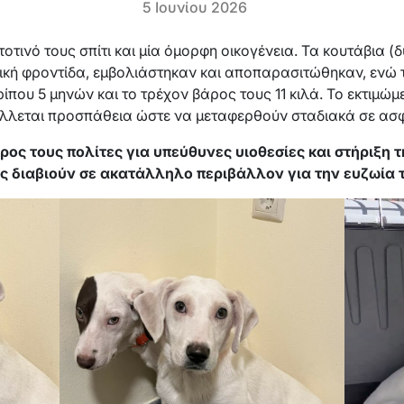
5 Ιουνίου 2026
οτινό τους σπίτι και μία όμορφη οικογένεια. Τα κουτάβια (
ική φροντίδα, εμβολιάστηκαν και αποπαρασιτώθηκαν, ενώ τ
ερίπου 5 μηνών και το τρέχον βάρος τους 11 κιλά. Το εκτιμώ
λλεται προσπάθεια ώστε να μεταφερθούν σταδιακά σε ασφα
ος τους πολίτες για υπεύθυνες υιοθεσίες και στήριξη 
ς διαβιούν σε ακατάλληλο περιβάλλον για την ευζωία 