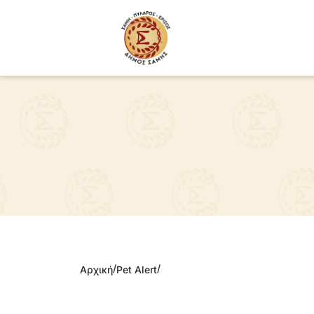
/
/
Αρχική
Pet Alert