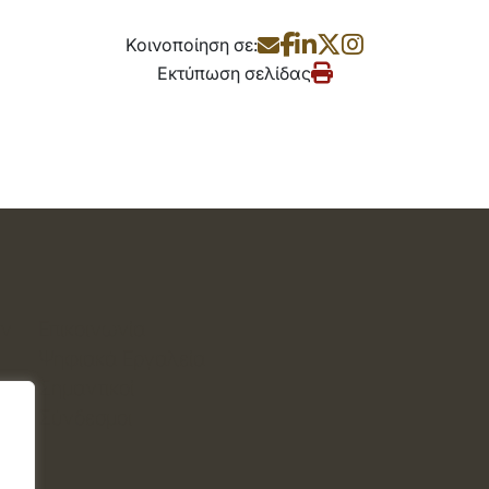
Κοινοποίηση σε:
Εκτύπωση σελίδας
ών
Επικοινωνία
Ψηφιακά Εργαλεία
Σημαντικοί
Σύνδεσμοι