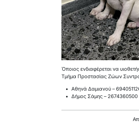
Όποιος ενδιαφέρεται να υιοθετήσ
Τμήμα Προστασίας Ζώων Συντρο
Αθηνά Δαμιανού – 69405112
Δήμος Σάμης – 2674360500
Απ