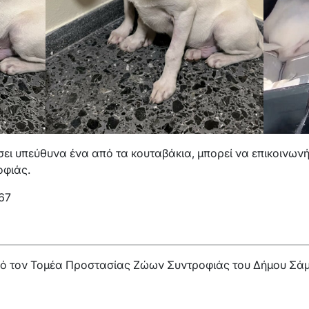
ει υπεύθυνα ένα από τα κουταβάκια, μπορεί να επικοινωνή
φιάς.
67
ό τον Τομέα Προστασίας Ζώων Συντροφιάς του Δήμου Σά